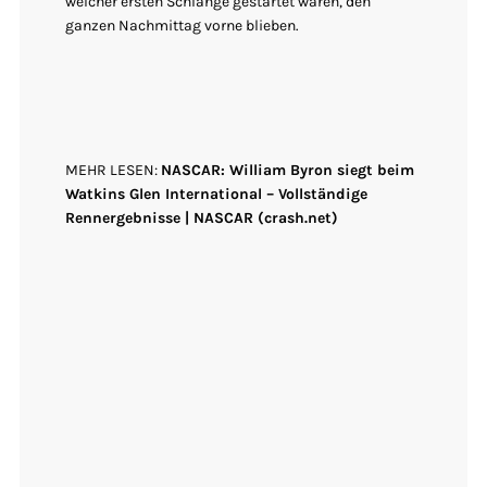
welcher ersten Schlange gestartet waren, den
ganzen Nachmittag vorne blieben.
MEHR LESEN:
NASCAR: William Byron siegt beim
Watkins Glen International – Vollständige
Rennergebnisse | NASCAR (crash.net)