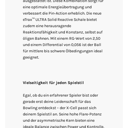
ausgestattet ist. Diese Kombination sorgt für
eine optimale Energieübertragung und
verbessert die Pin-Action erheblich. Die neue
eTrax™ ULTRA Solid Reactive Schale bietet
zudem eine herausragende
Reaktionsfähigkeit und Konstanz, selbst auf
öligen Bahnen. Mit einem RG-Wert von 2,50
und einem Differential von 0,056 ist der Ball
für mittlere bis schwere Ölbedingungen ideal
geeignet.
Vielseitigkeit für jeden Spielstil
Egal, ob du ein erfahrener Spieler bist oder
gerade erst deine Leidenschaft für das
Bowling entdeckst – der X-Cell passt sich
deinem Spielstil an. Seine hohe Flare-Potenz
und der asymmetrische Kern bieten eine
ideale Balance zwischen Power und Kontrolle,